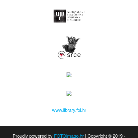
www.library.foi.hr
Proudly powered by
FOTOimago.hr
| Copyright © 2019 -