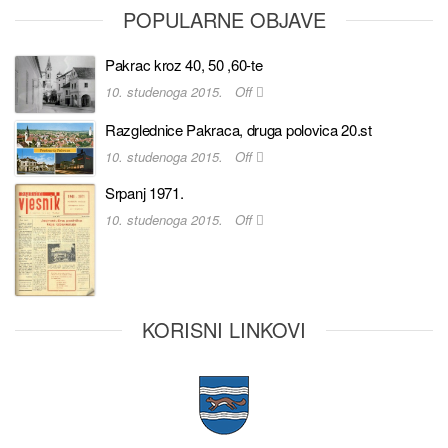
POPULARNE OBJAVE
Pakrac kroz 40, 50 ,60-te
10. studenoga 2015.
Off
Razglednice Pakraca, druga polovica 20.st
10. studenoga 2015.
Off
Srpanj 1971.
10. studenoga 2015.
Off
KORISNI LINKOVI