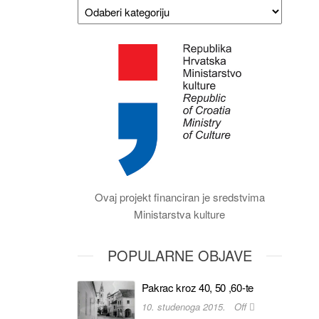
Ovaj projekt financiran je sredstvima
Ministarstva kulture
POPULARNE OBJAVE
Pakrac kroz 40, 50 ,60-te
10. studenoga 2015.
Off