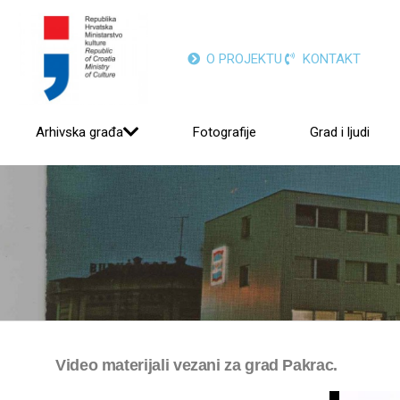
O PROJEKTU
KONTAKT
Arhivska građa
Fotografije
Grad i ljudi
Video materijali vezani za grad Pakrac.