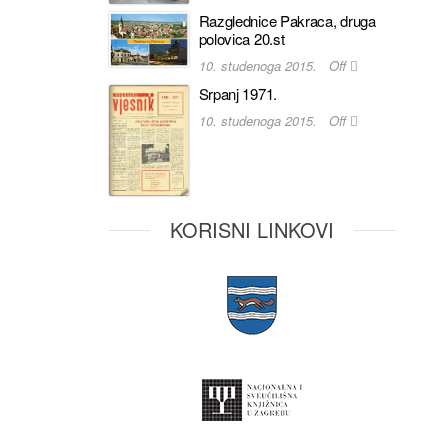
Razglednice Pakraca, druga
polovica 20.st
10. studenoga 2015.
Off
Srpanj 1971.
10. studenoga 2015.
Off
KORISNI LINKOVI