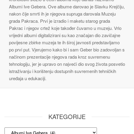
Albumi Ive Gebera. Ove albume darovao je Slavku Krejčiju,
nakon čije smrti ih je njegova supruga darovala Muzeju
grada Pakraca. Prvi je izradio i maketu starog grada
Pakrac i njegov crtež koje također čuvamo u muzeju. Vrlo
vrijedni albumi digitalizirani su kao značajan dio zavičajne
povijesne zbirke muzeja te ih široj javnosti predstavljamo
po prvi put. Vjerujemo kako bi i sam Geber bio zadovoljan s
načinom prezentacije njegova rada kroz suvremenu
tehnologiju, jer je upravo on najveći dio svog života posvetio
istraživanju i korištenju dostupnih suvremenih tehničkih
uređaja u edukaciji.
KATEGORIJE