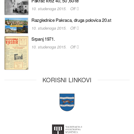
Pakrac kroz 40, 50 ,60-te
10. studenoga 2015.
Off
Razglednice Pakraca, druga polovica 20.st
10. studenoga 2015.
Off
Srpanj 1971.
10. studenoga 2015.
Off
KORISNI LINKOVI