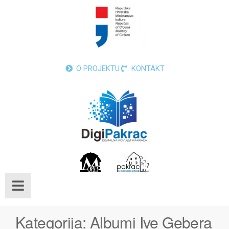
O PROJEKTU
KONTAKT
Kategorija:
Albumi Ive Gebera