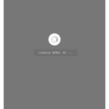
Loading WEBGL 3D ...