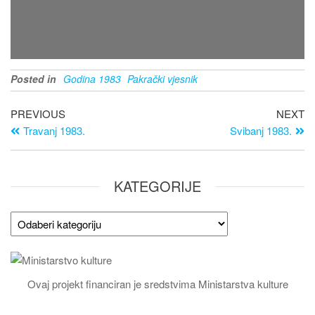
Posted in
Godina 1983
Pakrački vjesnik
PREVIOUS
NEXT
Travanj 1983.
Svibanj 1983.
KATEGORIJE
Ovaj projekt financiran je sredstvima Ministarstva kulture