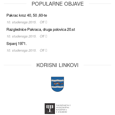
POPULARNE OBJAVE
Pakrac kroz 40, 50 ,60-te
10. studenoga 2015.
Off
Razglednice Pakraca, druga polovica 20.st
10. studenoga 2015.
Off
Srpanj 1971.
10. studenoga 2015.
Off
KORISNI LINKOVI