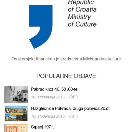
Ovaj projekt financiran je sredstvima Ministarstva kulture
POPULARNE OBJAVE
Pakrac kroz 40, 50 ,60-te
10. studenoga 2015.
Off
Razglednice Pakraca, druga polovica 20.st
10. studenoga 2015.
Off
Srpanj 1971.