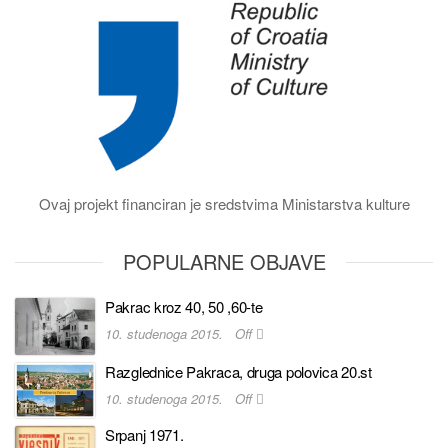
Ovaj projekt financiran je sredstvima Ministarstva kulture
POPULARNE OBJAVE
Pakrac kroz 40, 50 ,60-te
10. studenoga 2015.
Off
Razglednice Pakraca, druga polovica 20.st
10. studenoga 2015.
Off
Srpanj 1971.