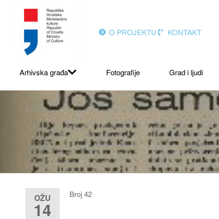
O PROJEKTU
KONTAKT
Arhivska građa
Fotografije
Grad i ljudi
Broj 42
OŽU
14