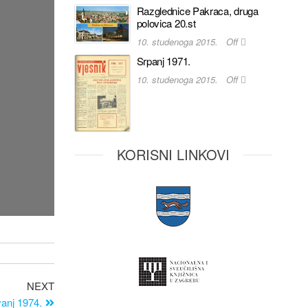
Razglednice Pakraca, druga
polovica 20.st
10. studenoga 2015.
Off
Srpanj 1971.
10. studenoga 2015.
Off
KORISNI LINKOVI
NEXT
anj 1974.