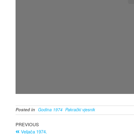
Posted in
Godina 1974
Pakrački vjesnik
PREVIOUS
Veljača 1974.