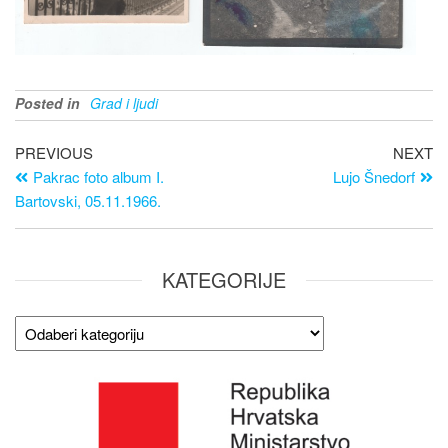
Posted in
Grad i ljudi
PREVIOUS
NEXT
Pakrac foto album I.
Lujo Šnedorf
Bartovski, 05.11.1966.
KATEGORIJE