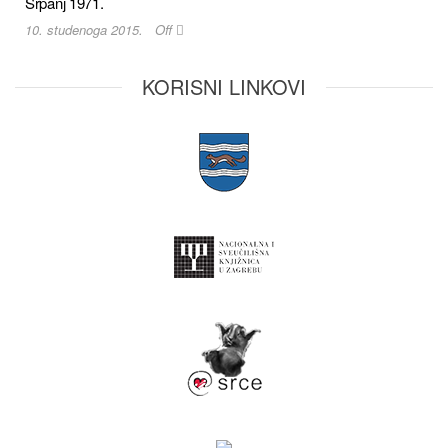
Srpanj 1971.
10. studenoga 2015.
Off
KORISNI LINKOVI