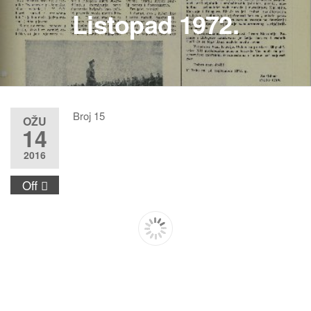
Listopad 1972.
Broj 15
OŽU
14
2016
Off