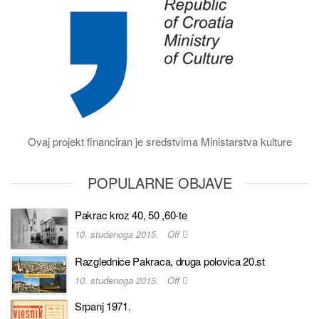
Ovaj projekt financiran je sredstvima Ministarstva kulture
POPULARNE OBJAVE
Pakrac kroz 40, 50 ,60-te
10. studenoga 2015.
Off
Razglednice Pakraca, druga polovica 20.st
10. studenoga 2015.
Off
Srpanj 1971.