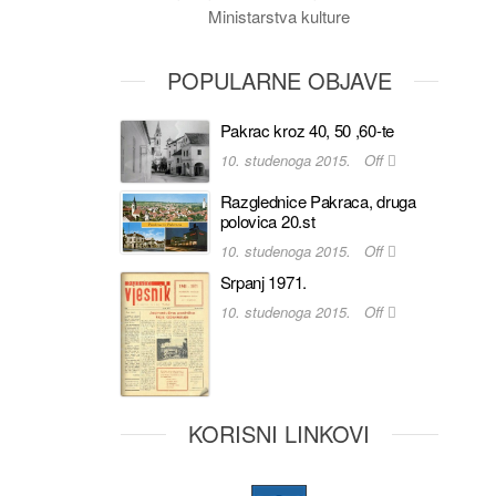
Ministarstva kulture
POPULARNE OBJAVE
Pakrac kroz 40, 50 ,60-te
10. studenoga 2015.
Off
Razglednice Pakraca, druga
polovica 20.st
10. studenoga 2015.
Off
Srpanj 1971.
10. studenoga 2015.
Off
KORISNI LINKOVI