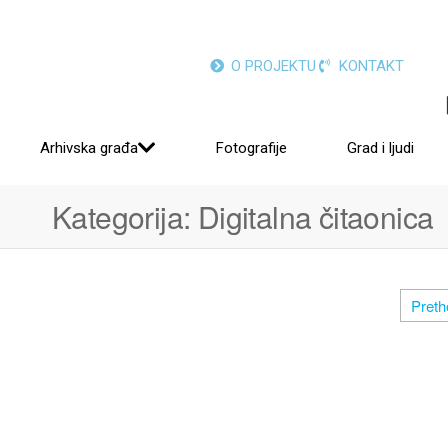
O PROJEKTU
KONTAKT
Arhivska građa
Fotografije
Grad i ljudi
Kategorija:
Digitalna čitaonica
Pret