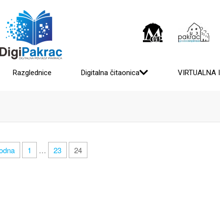
Razglednice
Digitalna čitaonica
VIRTUALNA 
hodna
1
…
23
24