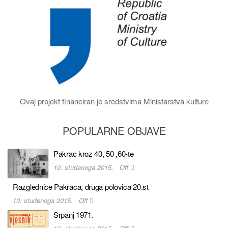
Ovaj projekt financiran je sredstvima Ministarstva kulture
POPULARNE OBJAVE
Pakrac kroz 40, 50 ,60-te
10. studenoga 2015.
Off
Razglednice Pakraca, druga polovica 20.st
10. studenoga 2015.
Off
Srpanj 1971.