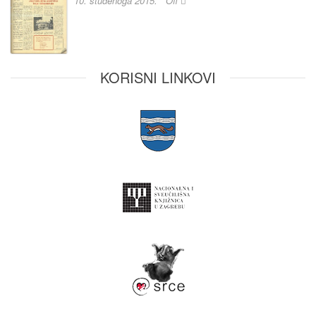
10. studenoga 2015.
Off
KORISNI LINKOVI