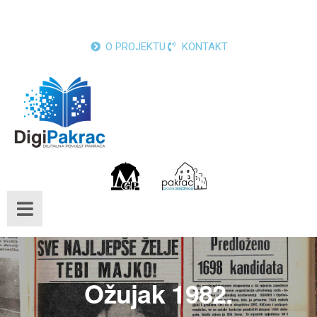
O PROJEKTU
KONTAKT
Ožujak 1982.