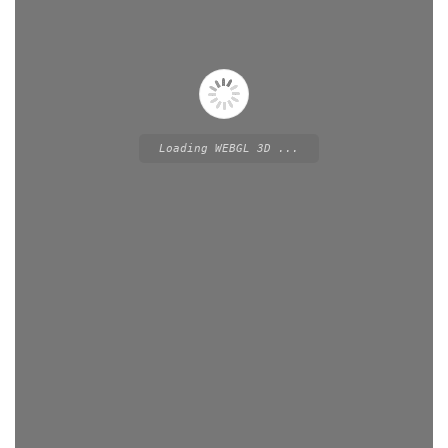
Loading WEBGL 3D ...