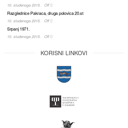
10. studenoga 2015.
Off
Razglednice Pakraca, druga polovica 20.st
10. studenoga 2015.
Off
Srpanj 1971.
10. studenoga 2015.
Off
KORISNI LINKOVI