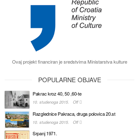
Ovaj projekt financiran je sredstvima Ministarstva kulture
POPULARNE OBJAVE
Pakrac kroz 40, 50 ,60-te
10. studenoga 2015.
Off
Razglednice Pakraca, druga polovica 20.st
10. studenoga 2015.
Off
Srpanj 1971.