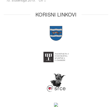
10. studenoga 2015.
Off
KORISNI LINKOVI