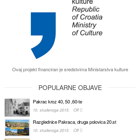
Ovaj projekt financiran je sredstvima Ministarstva kulture
POPULARNE OBJAVE
Pakrac kroz 40, 50 ,60-te
10. studenoga 2015.
Off
Razglednice Pakraca, druga polovica 20.st
10. studenoga 2015.
Off