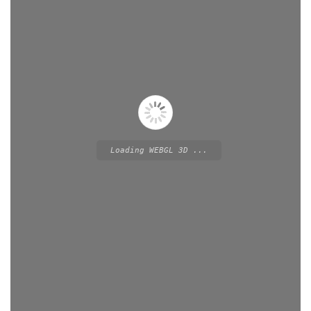
Loading WEBGL 3D ...