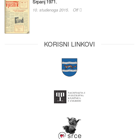
Srpanj 1971.
10. studenoga 2015.
Off
KORISNI LINKOVI