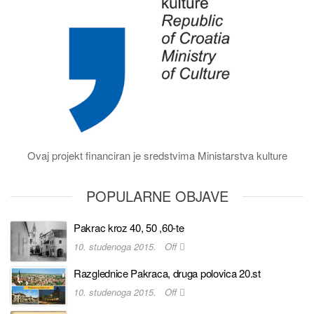
Ovaj projekt financiran je sredstvima Ministarstva kulture
POPULARNE OBJAVE
Pakrac kroz 40, 50 ,60-te
10. studenoga 2015.
Off
Razglednice Pakraca, druga polovica 20.st
10. studenoga 2015.
Off