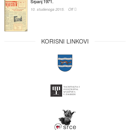
Srpanj 1971.
10. studenoga 2015.
Off
KORISNI LINKOVI