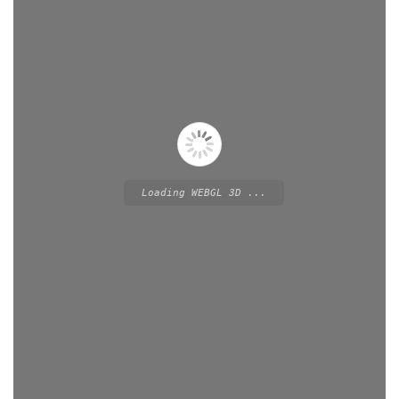
Loading WEBGL 3D ...