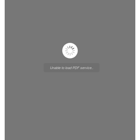
Unable to load PDF service..