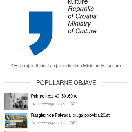
Ovaj projekt financiran je sredstvima Ministarstva kulture
POPULARNE OBJAVE
Pakrac kroz 40, 50 ,60-te
10. studenoga 2015.
Off
Razglednice Pakraca, druga polovica 20.st
10. studenoga 2015.
Off