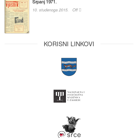
Srpanj 1971.
10. studenoga 2015.
Off
KORISNI LINKOVI