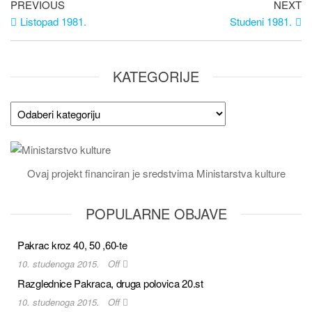
PREVIOUS
NEXT
VideoTeka
Listopad 1981.
Studeni 1981.
KATEGORIJE
Ovaj projekt financiran je sredstvima Ministarstva kulture
POPULARNE OBJAVE
Pakrac kroz 40, 50 ,60-te
10. studenoga 2015.
Off
Razglednice Pakraca, druga polovica 20.st
10. studenoga 2015.
Off