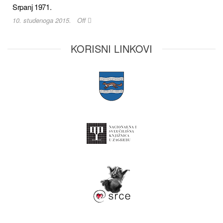
Srpanj 1971.
10. studenoga 2015.
Off
KORISNI LINKOVI