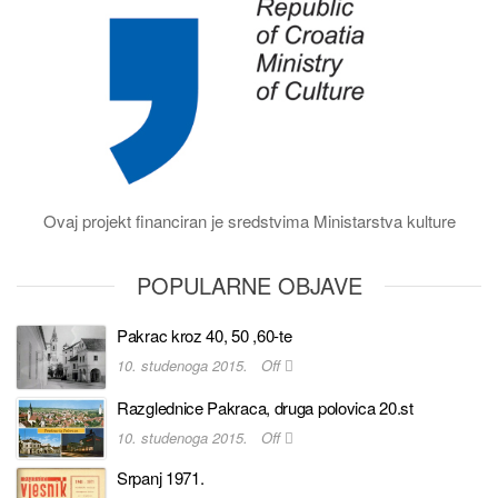
Ovaj projekt financiran je sredstvima Ministarstva kulture
POPULARNE OBJAVE
Pakrac kroz 40, 50 ,60-te
10. studenoga 2015.
Off
Razglednice Pakraca, druga polovica 20.st
10. studenoga 2015.
Off
Srpanj 1971.