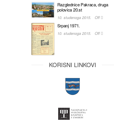
Razglednice Pakraca, druga
polovica 20.st
10. studenoga 2015.
Off
Srpanj 1971.
10. studenoga 2015.
Off
KORISNI LINKOVI