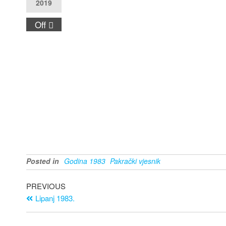
2019
Off
Posted in
Godina 1983
Pakrački vjesnik
PREVIOUS
Lipanj 1983.