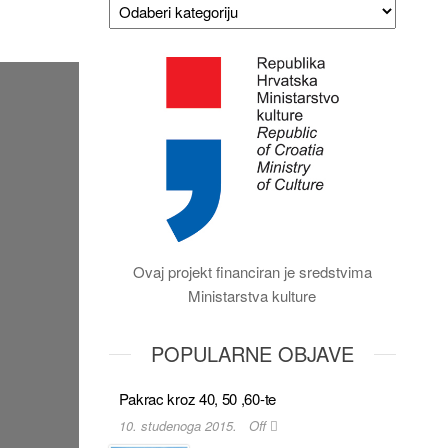
Ovaj projekt financiran je sredstvima
Ministarstva kulture
POPULARNE OBJAVE
Pakrac kroz 40, 50 ,60-te
10. studenoga 2015.
Off