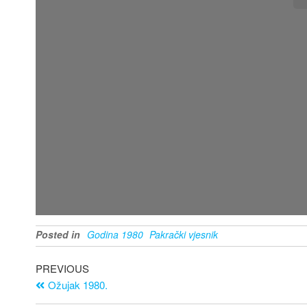
Posted in
Godina 1980
Pakrački vjesnik
PREVIOUS
Ožujak 1980.