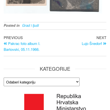
Posted in
Grad i ljudi
PREVIOUS
NEXT
Pakrac foto album I.
Lujo Šnedorf
Bartovski, 05.11.1966.
KATEGORIJE