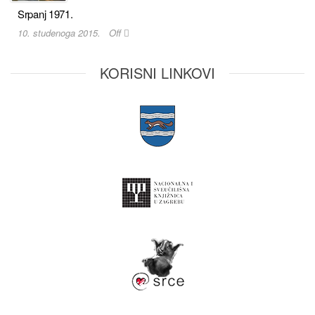
Srpanj 1971.
10. studenoga 2015.
Off
KORISNI LINKOVI