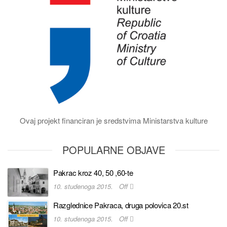
Ovaj projekt financiran je sredstvima Ministarstva kulture
POPULARNE OBJAVE
Pakrac kroz 40, 50 ,60-te
10. studenoga 2015.
Off
Razglednice Pakraca, druga polovica 20.st
10. studenoga 2015.
Off