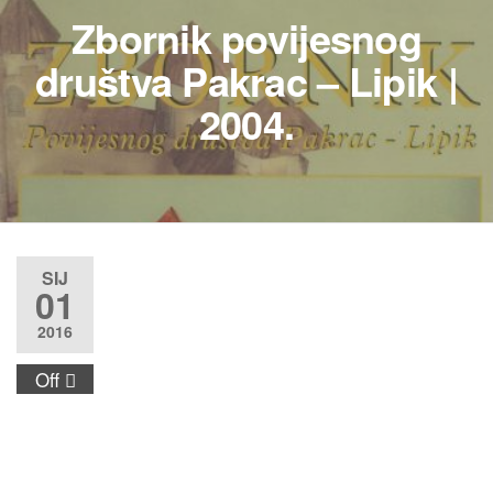
Zbornik povijesnog
društva Pakrac – Lipik |
2004.
SIJ
01
2016
Off