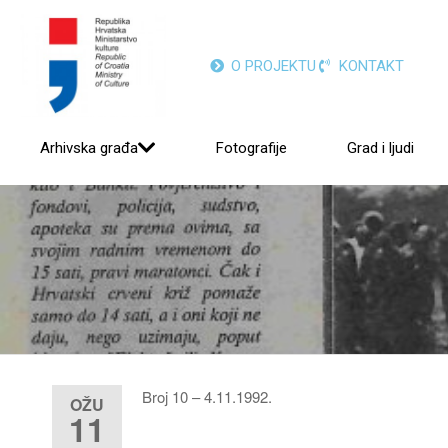
O PROJEKTU
KONTAKT
Arhivska građa
Fotografije
Grad i ljudi
Broj 10 – 4.11.1992.
OŽU
11