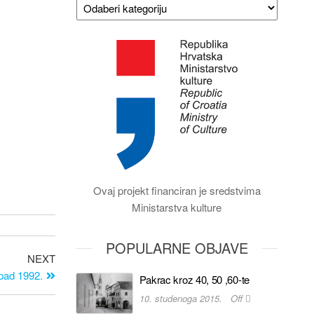
Ovaj projekt financiran je sredstvima
Ministarstva kulture
POPULARNE OBJAVE
NEXT
pad 1992.
Pakrac kroz 40, 50 ,60-te
10. studenoga 2015.
Off