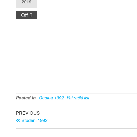
2019
Off
Posted in
Godina 1992
Pakrački list
PREVIOUS
Studeni 1992.