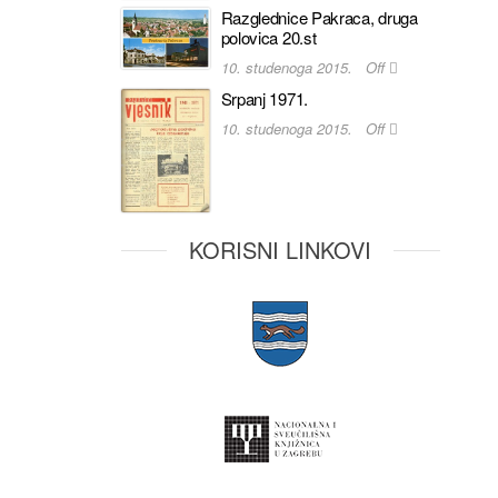
Razglednice Pakraca, druga
polovica 20.st
10. studenoga 2015.
Off
Srpanj 1971.
10. studenoga 2015.
Off
KORISNI LINKOVI