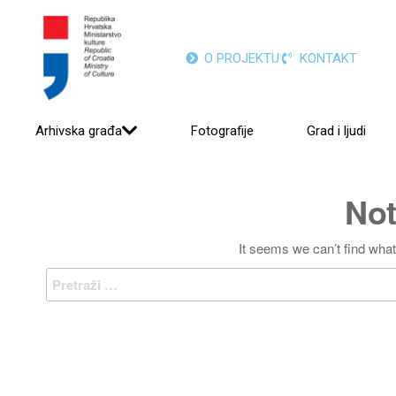
O PROJEKTU
KONTAKT
Arhivska građa
Fotografije
Grad i ljudi
Not
It seems we can’t find what