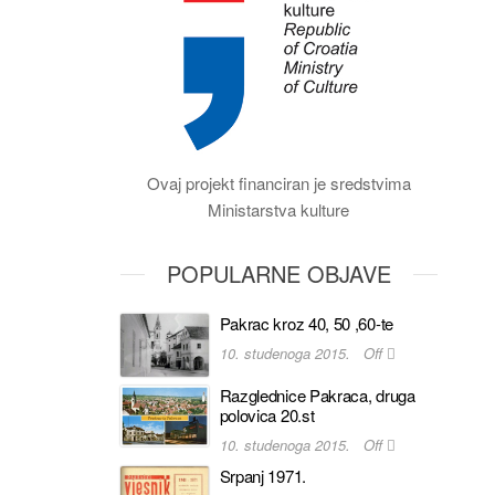
Ovaj projekt financiran je sredstvima
Ministarstva kulture
POPULARNE OBJAVE
Pakrac kroz 40, 50 ,60-te
10. studenoga 2015.
Off
Razglednice Pakraca, druga
polovica 20.st
10. studenoga 2015.
Off
Srpanj 1971.