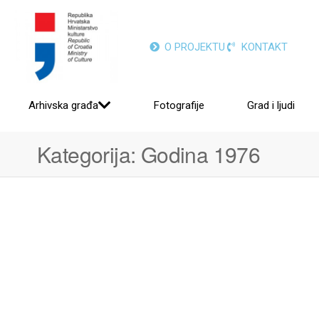
O PROJEKTU
KONTAKT
Arhivska građa
Fotografije
Grad i ljudi
Kategorija:
Godina 1976