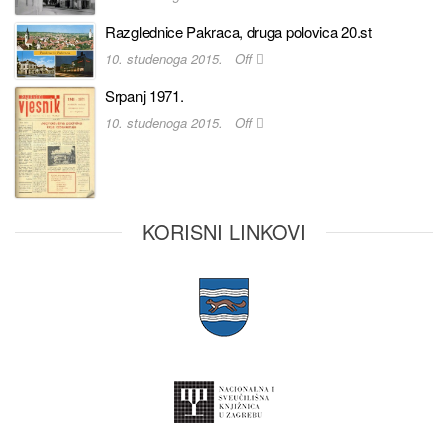
Razglednice Pakraca, druga polovica 20.st
10. studenoga 2015.
Off
Srpanj 1971.
10. studenoga 2015.
Off
KORISNI LINKOVI