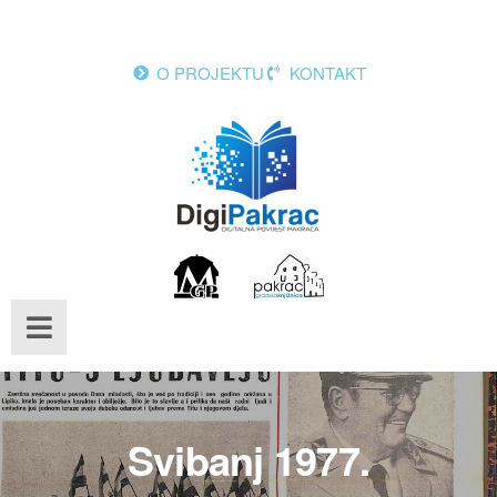
O PROJEKTU
KONTAKT
Svibanj 1977.