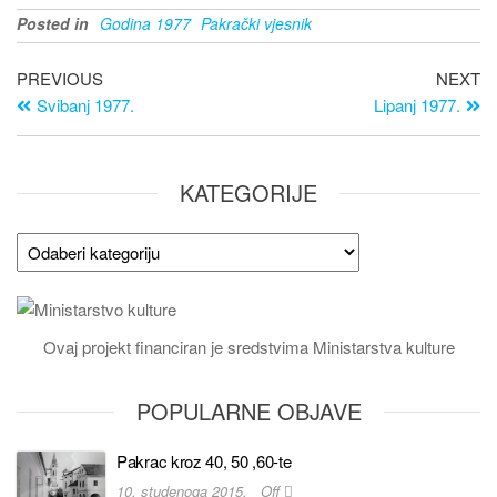
Posted in
Godina 1977
Pakrački vjesnik
PREVIOUS
NEXT
Svibanj 1977.
Lipanj 1977.
KATEGORIJE
Ovaj projekt financiran je sredstvima Ministarstva kulture
POPULARNE OBJAVE
Pakrac kroz 40, 50 ,60-te
10. studenoga 2015.
Off