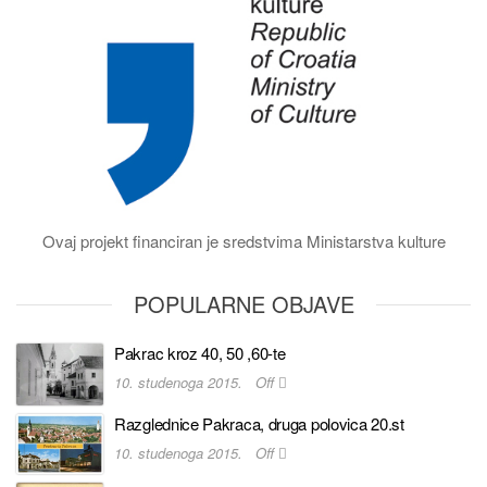
Ovaj projekt financiran je sredstvima Ministarstva kulture
POPULARNE OBJAVE
Pakrac kroz 40, 50 ,60-te
10. studenoga 2015.
Off
Razglednice Pakraca, druga polovica 20.st
10. studenoga 2015.
Off