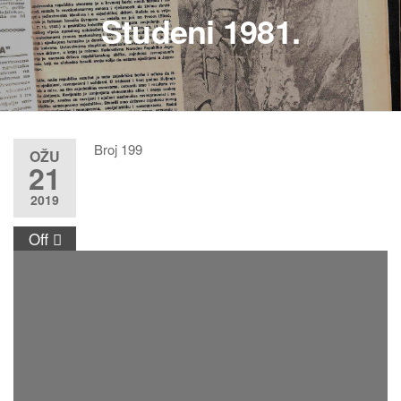
Studeni 1981.
Broj 199
OŽU
21
2019
Off