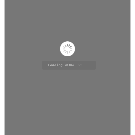
Loading WEBGL 3D ...