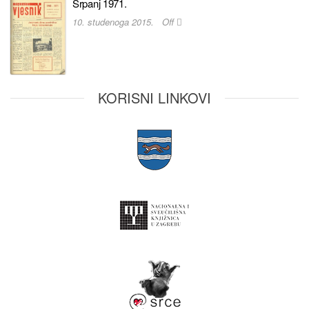
Srpanj 1971.
10. studenoga 2015.
Off
KORISNI LINKOVI