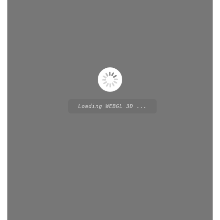
Loading WEBGL 3D ...