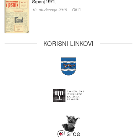
Srpanj 1971.
10. studenoga 2015.
Off
KORISNI LINKOVI