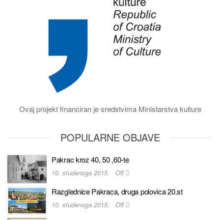
Ovaj projekt financiran je sredstvima Ministarstva kulture
POPULARNE OBJAVE
Pakrac kroz 40, 50 ,60-te
10. studenoga 2015.
Off
Razglednice Pakraca, druga polovica 20.st
10. studenoga 2015.
Off