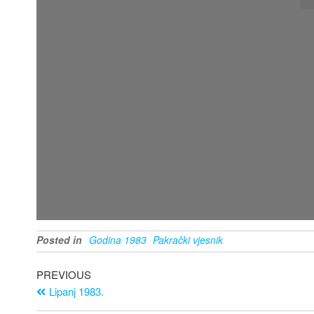
Posted in
Godina 1983
Pakrački vjesnik
PREVIOUS
Lipanj 1983.