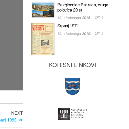
Razglednice Pakraca, druga
polovica 20.st
10. studenoga 2015.
Off
Srpanj 1971.
10. studenoga 2015.
Off
KORISNI LINKOVI
NEXT
anj 1983.