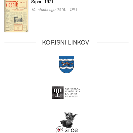
Srpanj 1971.
10. studenoga 2015.
Off
KORISNI LINKOVI