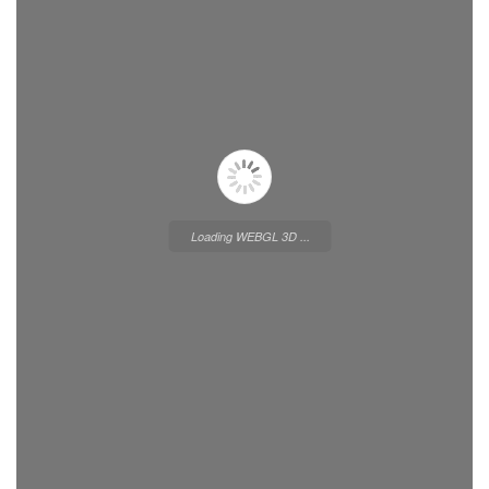
Loading WEBGL 3D ...