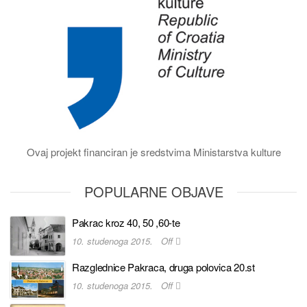
Ovaj projekt financiran je sredstvima Ministarstva kulture
POPULARNE OBJAVE
Pakrac kroz 40, 50 ,60-te
10. studenoga 2015.
Off
Razglednice Pakraca, druga polovica 20.st
10. studenoga 2015.
Off