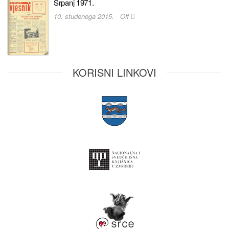
Srpanj 1971.
10. studenoga 2015.
Off
KORISNI LINKOVI