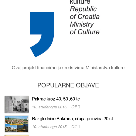
Ovaj projekt financiran je sredstvima Ministarstva kulture
POPULARNE OBJAVE
Pakrac kroz 40, 50 ,60-te
10. studenoga 2015.
Off
Razglednice Pakraca, druga polovica 20.st
10. studenoga 2015.
Off