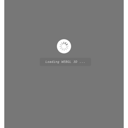
Loading WEBGL 3D ...