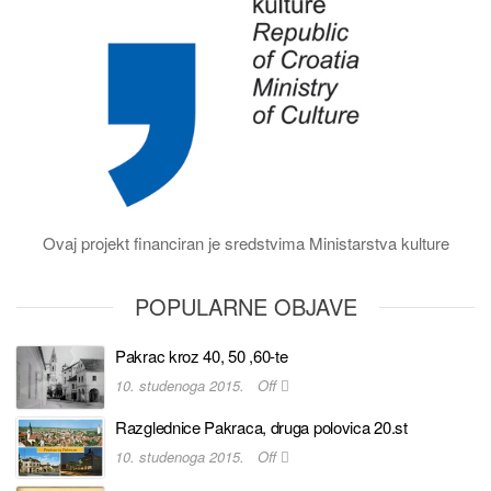
Ovaj projekt financiran je sredstvima Ministarstva kulture
POPULARNE OBJAVE
Pakrac kroz 40, 50 ,60-te
10. studenoga 2015.
Off
Razglednice Pakraca, druga polovica 20.st
10. studenoga 2015.
Off