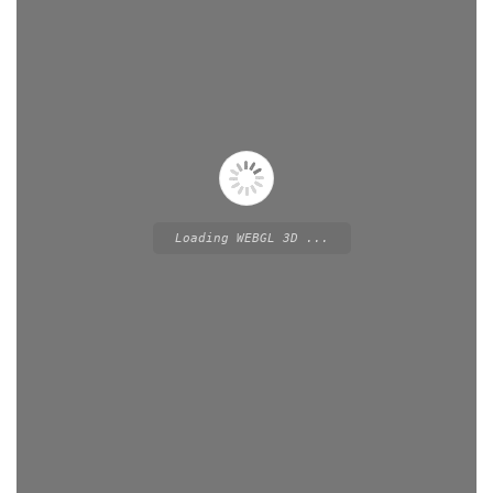
Loading WEBGL 3D ...