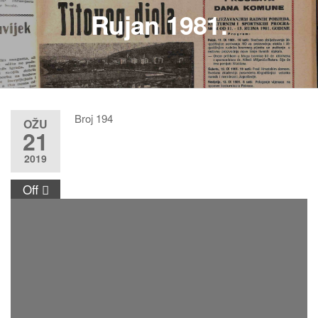
Rujan 1981.
Broj 194
OŽU
21
2019
Off