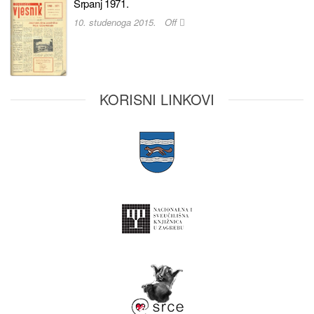
Srpanj 1971.
10. studenoga 2015.
Off
KORISNI LINKOVI